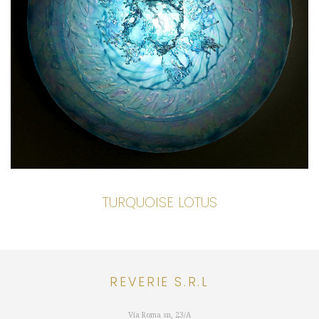
TURQUOISE LOTUS
REVERIE S.R.L
Via Roma sn, 23/A