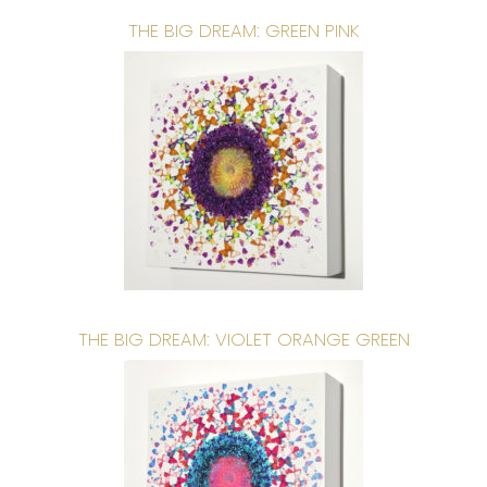
THE BIG DREAM: GREEN PINK
THE BIG DREAM: VIOLET ORANGE GREEN