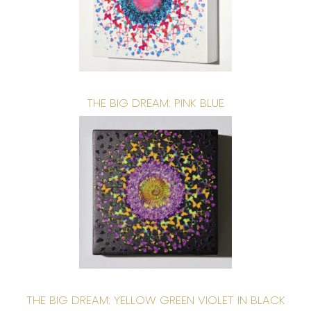
THE BIG DREAM: PINK BLUE
THE BIG DREAM: YELLOW GREEN VIOLET IN BLACK