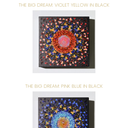
THE BIG DREAM: VIOLET YELLOW IN BLACK
THE BIG DREAM: PINK BLUE IN BLACK