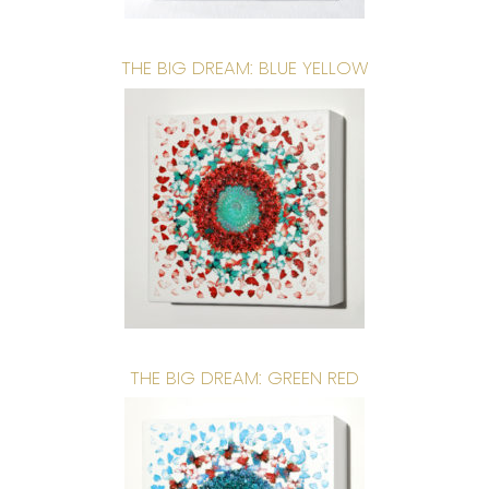
THE BIG DREAM: BLUE YELLOW
THE BIG DREAM: GREEN RED