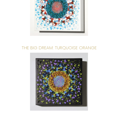
THE BIG DREAM: TURQUOISE ORANGE