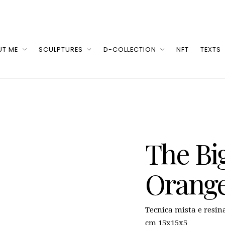
UT ME
SCULPTURES
D-COLLECTION
NFT
TEXTS
The Bi
Orange
Tecnica mista e resin
cm 15x15x5