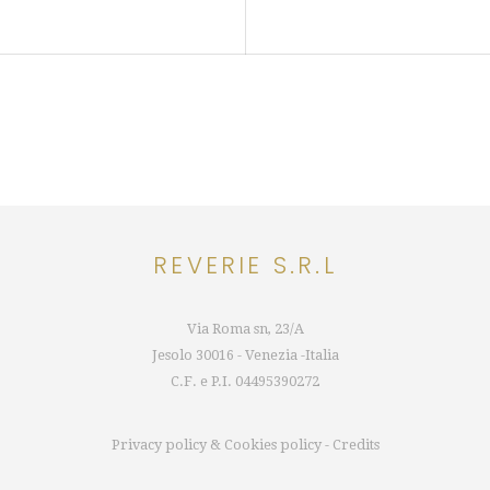
REVERIE S.R.L
Via Roma sn, 23/A
Jesolo 30016 - Venezia -Italia
C.F. e P.I.
04495390272
Privacy policy
&
Cookies policy
-
Credits