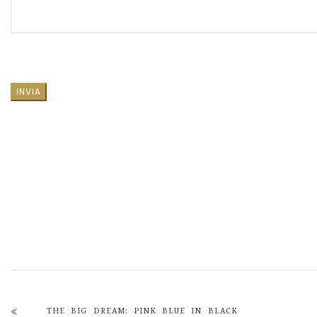
SI PREGA DI LASCIARE VUOTO QUESTO CAMPO.
THE BIG DREAM: PINK BLUE IN BLACK