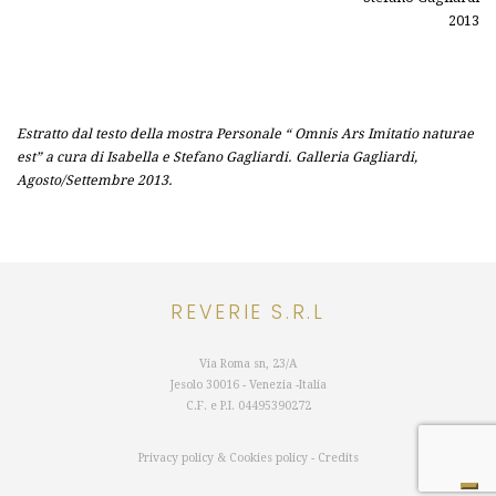
2013
Estratto dal testo della mostra Personale “ Omnis Ars Imitatio naturae
est” a cura di Isabella e Stefano Gagliardi. Galleria Gagliardi,
Agosto/Settembre 2013.
REVERIE S.R.L
Via Roma sn, 23/A
Jesolo 30016 - Venezia -Italia
C.F. e P.I.
04495390272
Privacy policy
&
Cookies policy
-
Credits