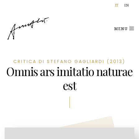
IT
EN
MENU
CRITICA DI STEFANO GAGLIARDI (2013)
Omnis ars imitatio naturae
est