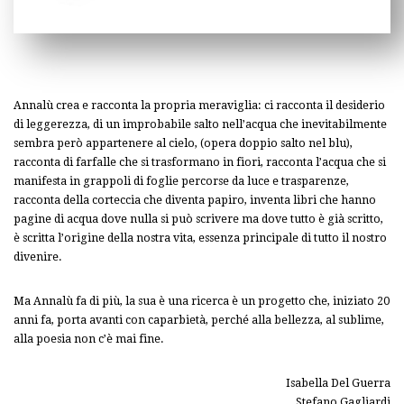
Annalù crea e racconta la propria meraviglia: ci racconta il desiderio
di leggerezza, di un improbabile salto nell’acqua che inevitabilmente
sembra però appartenere al cielo, (opera doppio salto nel blu),
racconta di farfalle che si trasformano in fiori, racconta l’acqua che si
manifesta in grappoli di foglie percorse da luce e trasparenze,
racconta della corteccia che diventa papiro, inventa libri che hanno
pagine di acqua dove nulla si può scrivere ma dove tutto è già scritto,
è scritta l’origine della nostra vita, essenza principale di tutto il nostro
divenire.
Ma Annalù fa di più, la sua è una ricerca è un progetto che, iniziato 20
anni fa, porta avanti con caparbietà, perché alla bellezza, al sublime,
alla poesia non c’è mai fine.
Isabella Del Guerra
Stefano Gagliardi