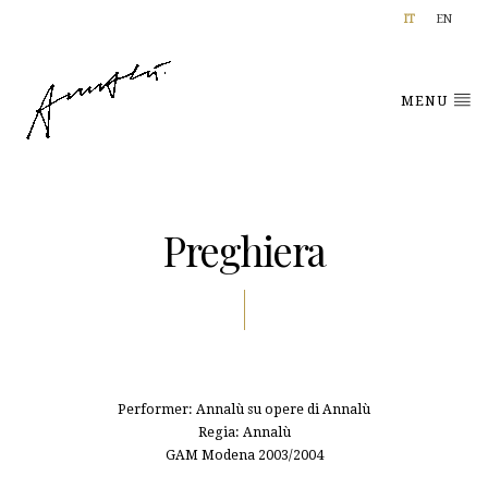
IT
EN
MENU
Preghiera
Performer: Annalù su opere di Annalù
Regia: Annalù
GAM Modena 2003/2004