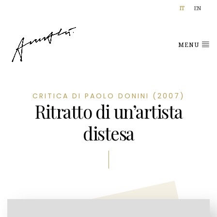
IT
EN
MENU
CRITICA DI PAOLO DONINI (2007)
Ritratto di un’artista
distesa