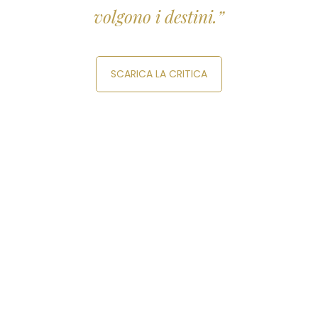
volgono i destini.”
SCARICA LA CRITICA