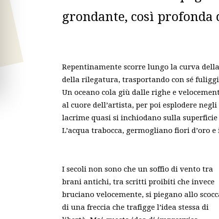
grondante, così profonda
Repentinamente scorre lungo la curva della p
della rilegatura, trasportando con sé fuliggin
Un oceano cola giù dalle righe e velocement
al cuore dell’artista, per poi esplodere negli
lacrime quasi si inchiodano sulla superficie
L’acqua trabocca, germogliano fiori d’oro e ind
I secoli non sono che un soffio di vento tra
brani antichi, tra scritti proibiti che invece
bruciano velocemente, si piegano allo scocc
di una freccia che trafigge l’idea stessa di