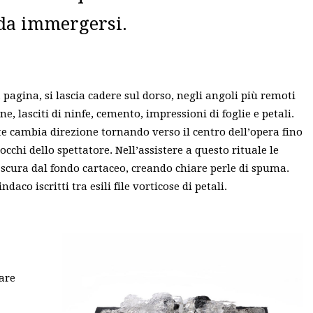
 da immergersi.
agina, si lascia cadere sul dorso, negli angoli più remoti
e, lasciti di ninfe, cemento, impressioni di foglie e petali.
e cambia direzione tornando verso il centro dell’opera fino
 occhi dello spettatore. Nell’assistere a questo rituale le
 scura dal fondo cartaceo, creando chiare perle di spuma.
aco iscritti tra esili file vorticose di petali.
are