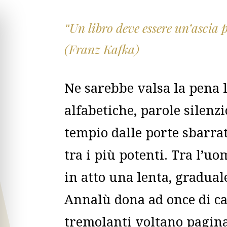
“Un libro deve essere un’ascia p
(Franz Kafka)
Ne sarebbe valsa la pena 
alfabetiche, parole silenz
tempio dalle porte sbarra
tra i più potenti. Tra l’uom
in atto una lenta, gradual
Annalù dona ad once di car
tremolanti voltano pagina