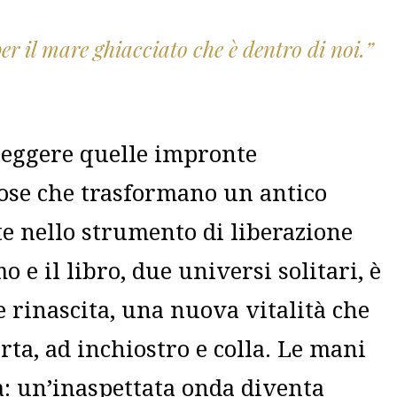
er il mare ghiacciato che è dentro di noi.”
leggere quelle impronte
iose che trasformano un antico
te nello strumento di liberazione
o e il libro, due universi solitari, è
e rinascita, una nuova vitalità che
ta, ad inchiostro e colla. Le mani
: un’inaspettata onda diventa