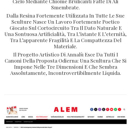
Cielo Mediante Chiome Brulicanti Fatte Di Ali
Smembrate.
Dalla Resina Fortemente Utilizzata In Tutte Le Sue
Sculture Nasce Un Lavoro Fortemente Poetico
Giocato Sul Cortocircuito Tra Il Dato Naturale E
Una Sontuosa Artificialità, Tra L’istante E L’eternità,
Tra L’apparente Fragilità E La Compattezza Del
Materiale.
Il Progetto Artistico Di Annalù Esce Da Tutti I
Canoni Della Proposta Odierna: Una Scultura Che Si
Impone Nelle Tre Dimensioni E Che Sembra
Assolutamente, Incontrovertibilmente Liquida.