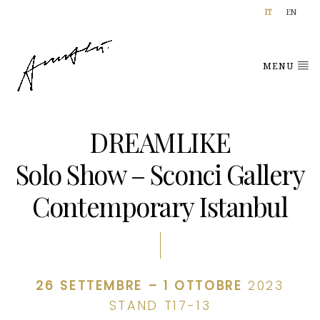
IT
EN
MENU
DREAMLIKE
Solo Show – Sconci Gallery
Contemporary Istanbul
26 SETTEMBRE – 1
OTTOBRE
2023
STAND T17-13