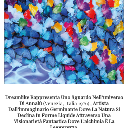
Dreamlike Rappresenta Uno Sguardo Nell’universo
Di Annalù
(Venezia, Italia 1976) ,
Artista
Dall’immaginario Germinante Dove La Natura Si
Declina In Forme Liquide Attraverso Una
Visionarietà Fantastica Dove L’alchimia È La
Leggerezza.