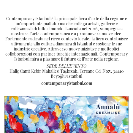
Contemporary Istanbul è la principale fiera d’arte della regione e
un’importante piattaforma che collega artisti, gallerie e
collezionisti di tutto il mondo. Lanciata nel 2006, si impegna a
mostrare l’arte contemporanea e a promuovere nuove idee.
Fortemente radicata nel ricco contesto locale, la fiera contribuisce
attivamente alla cultura dinamica di Istanbul e sostiene le sue
industrie creative. Attraverso nuove iniziative e molteplici
collaborazioni con partner turchi e internazionali, Contemporary
Istanbul mira a plasmare il futuro dell’arte nella regione.
SEDE DELL’EVENTO
Haliç Camii Kebir Mahallesi Taşkızak, Tersane Cd. No:5, 34440
Beyoğlu/İstanbul
contemporaryistanbul.com