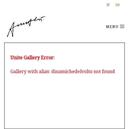
IT
EN
MENU
Unite Gallery Error:
Gallery with alias: dinamichedelvolto not found