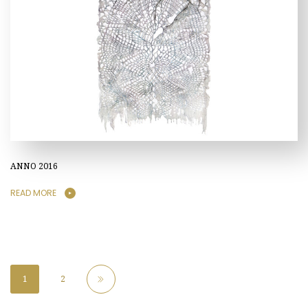
ANNO 2016
READ MORE
1
2