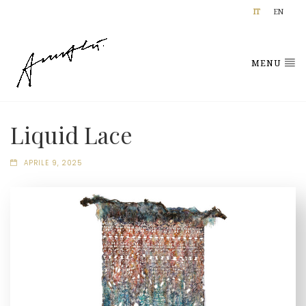
IT
EN
MENU
Liquid Lace
APRILE 9, 2025