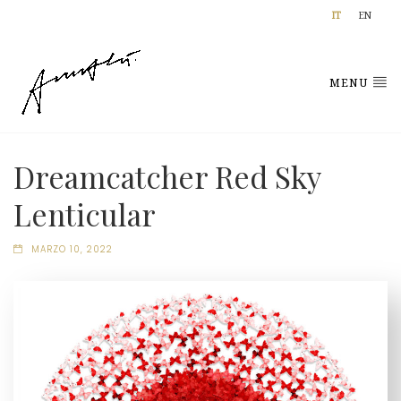
IT
EN
MENU
Dreamcatcher Red Sky
Lenticular
MARZO 10, 2022