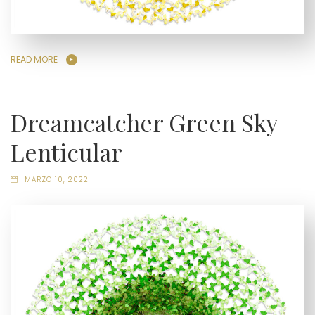
READ MORE
Dreamcatcher Green Sky
Lenticular
MARZO 10, 2022