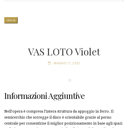
SI PREGA DI LASCIARE VUOTO QUESTO CAMPO.
VAS LOTO Violet
MAGGIO 17, 2021
Informazioni Aggiuntive
Nell’opera è compresa l’intera struttura da appoggio in ferro. Il
semicerchio che sorregge il disco è orientabile grazie al perno
centrale per consentirne il miglior posizionamento in base agli spazi