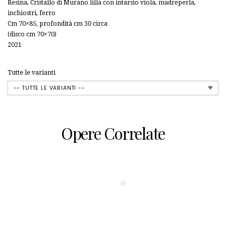
Resina, Cristallo di Murano lilla con intarsio viola, madreperla,
inchiostri, ferro
Cm 70×85, profondità cm 30 circa
(disco cm 70×70)
2021
Tutte le varianti
Opere Correlate