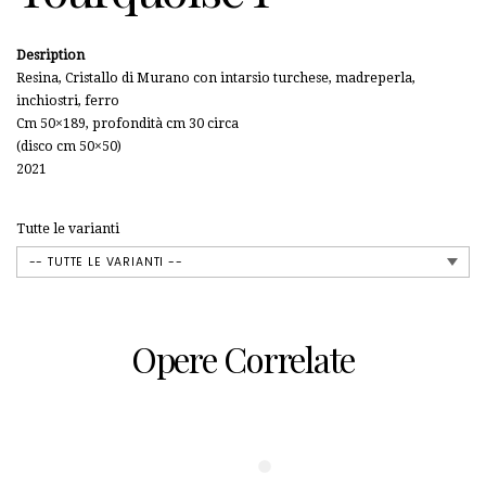
Desription
Resina, Cristallo di Murano con intarsio turchese, madreperla,
inchiostri, ferro
Cm 50×189, profondità cm 30 circa
(disco cm 50×50)
2021
Tutte le varianti
Opere Correlate