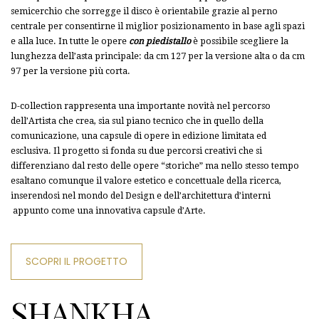
semicerchio che sorregge il disco è orientabile grazie al perno
centrale per consentirne il miglior posizionamento in base agli spazi
e alla luce. In tutte le opere
con piedistallo
è possibile scegliere la
lunghezza dell’asta principale: da cm 127 per la versione alta o da cm
97 per la versione più corta.
D-collection rappresenta una importante novità nel percorso
dell’Artista che crea, sia sul piano tecnico che in quello della
comunicazione, una capsule di opere in edizione limitata ed
esclusiva. Il progetto si fonda su due percorsi creativi che si
differenziano dal resto delle opere “storiche” ma nello stesso tempo
esaltano comunque il valore estetico e concettuale della ricerca,
inserendosi nel mondo del Design e dell’architettura d’interni
appunto come una innovativa capsule d’Arte.
SCOPRI IL PROGETTO
SHANKHA