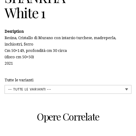
White 1
Desription
Resina, Cristallo di Murano con intarsio turchese, madreperla,
inchiostri, ferro
Cm 50×149, profondità cm 30 circa
(disco cm 50×50)
2021
Tutte le varianti
Opere Correlate