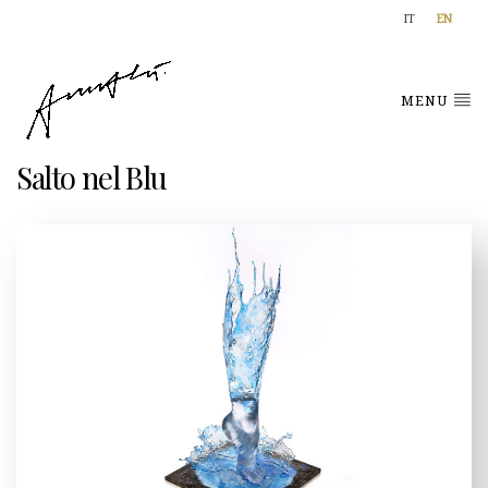
IT
EN
MENU
Salto nel Blu