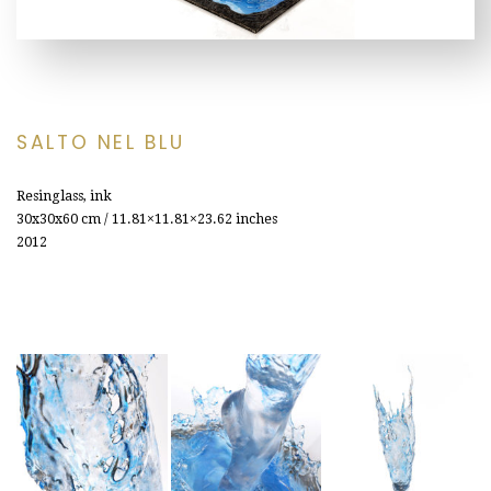
SALTO NEL BLU
Resinglass, ink
30x30x60 cm / 11.81×11.81×23.62 inches
2012