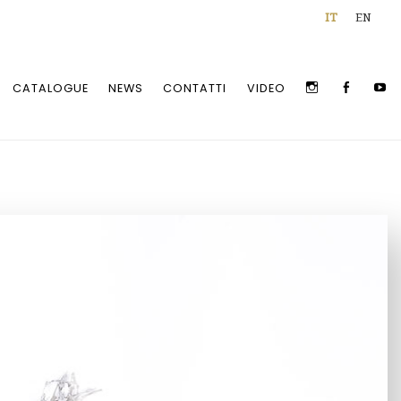
IT
EN
INSTAGRAM
FACEBOO
Y
CATALOGUE
NEWS
CONTATTI
VIDEO