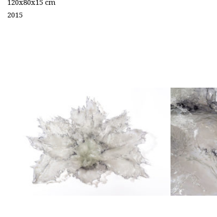
120x80x15
cm
2015