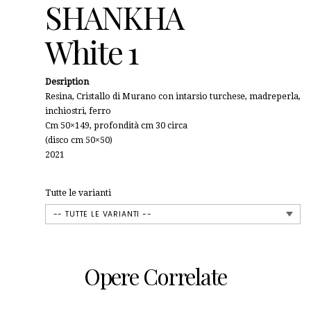
SHANKHA
White 1
Desription
Resina, Cristallo di Murano con intarsio turchese, madreperla,
inchiostri, ferro
Cm 50×149, profondità cm 30 circa
(disco cm 50×50)
2021
Tutte le varianti
Opere Correlate