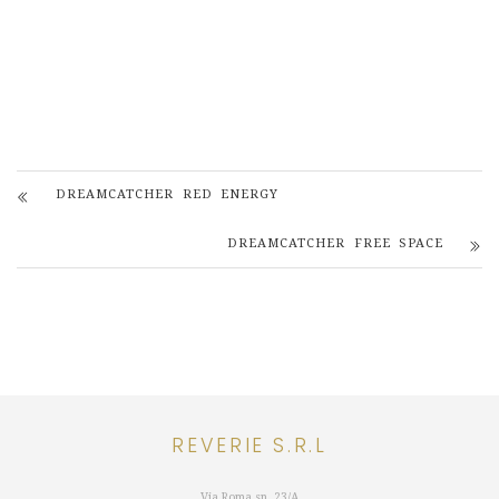
DREAMCATCHER RED ENERGY
DREAMCATCHER FREE SPACE
REVERIE S.R.L
Via Roma sn, 23/A