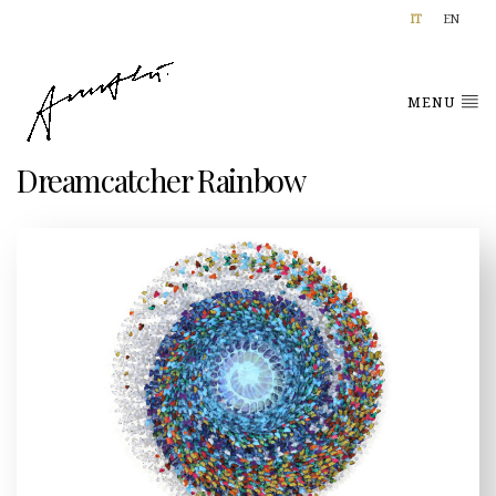
IT
EN
MENU
Dreamcatcher Rainbow