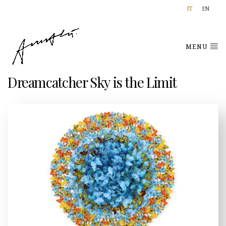
IT
EN
MENU
Dreamcatcher Sky is the Limit