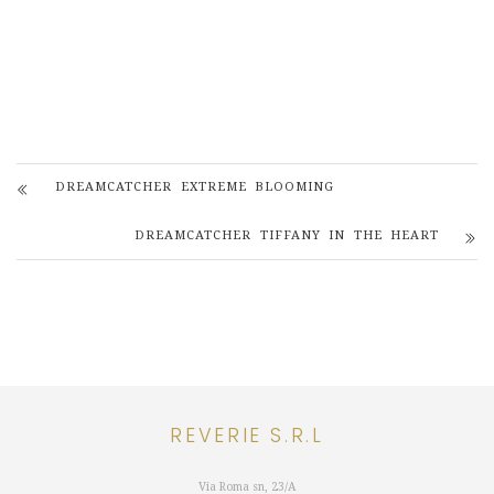
DREAMCATCHER EXTREME BLOOMING
DREAMCATCHER TIFFANY IN THE HEART
REVERIE S.R.L
Via Roma sn, 23/A