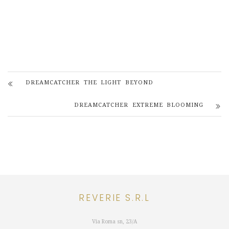
DREAMCATCHER THE LIGHT BEYOND
DREAMCATCHER EXTREME BLOOMING
REVERIE S.R.L
Via Roma sn, 23/A