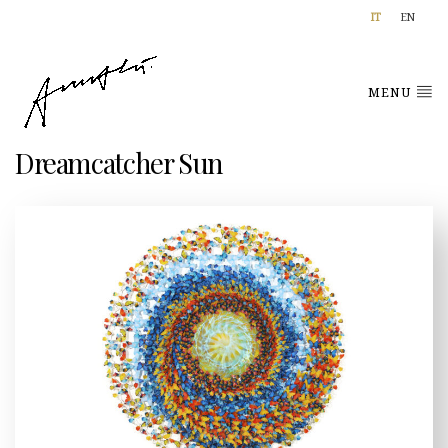
IT
EN
MENU
Dreamcatcher Sun