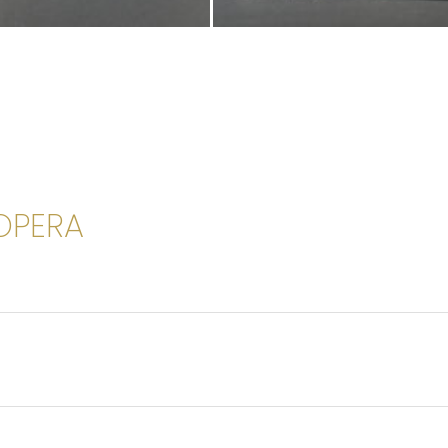
'OPERA