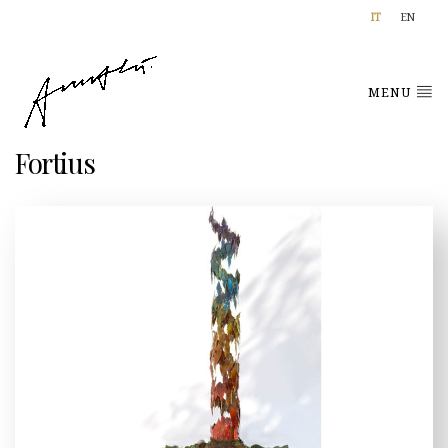
IT
EN
MENU
Fortius