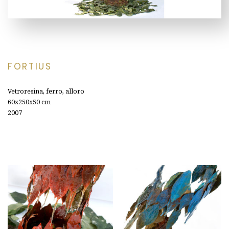
FORTIUS
V
etroresina, ferro, alloro
60x250x50
cm
2007