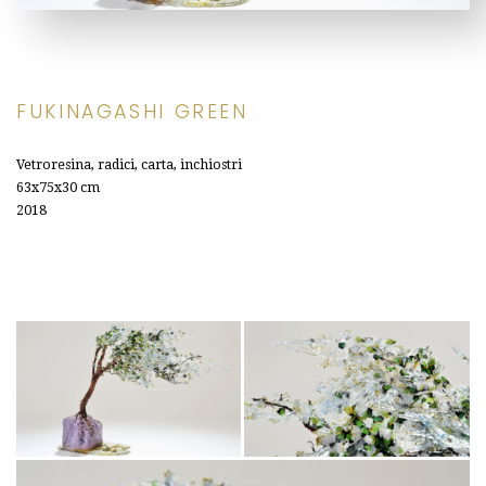
FUKINAGASHI GREEN
V
etroresina, radici, carta, inchiostri
63x75x30
cm
2018