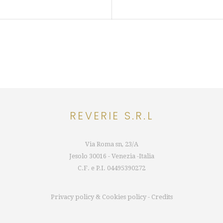
REVERIE S.R.L
Via Roma sn, 23/A
Jesolo 30016 - Venezia -Italia
C.F. e P.I.
04495390272
Privacy policy
&
Cookies policy
-
Credits