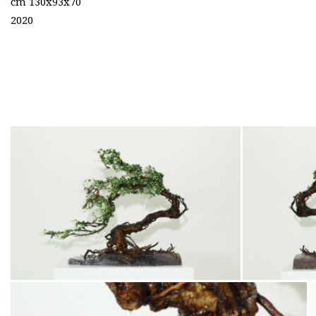
cm 130x93x70
2020