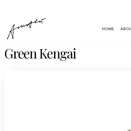
HOME
ABO
Green Kengai