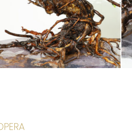
'OPERA