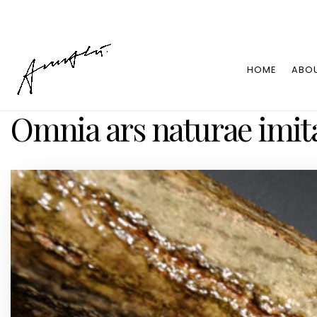
HOME
ABO
Omnia ars naturae imita