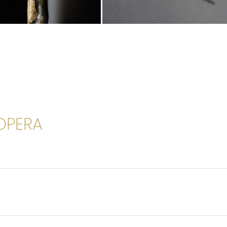
'OPERA