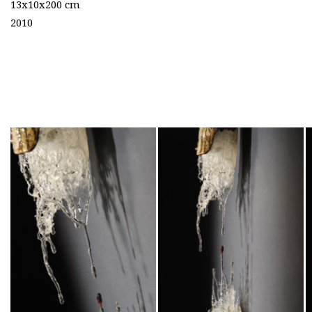
13x10x200
cm
2010