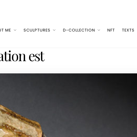
UT ME
SCULPTURES
D-COLLECTION
NFT
TEXTS
tion est