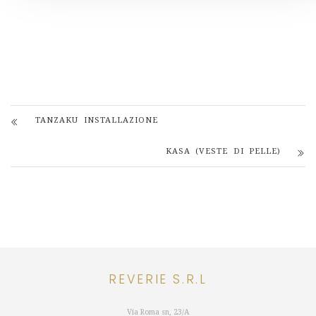
TANZAKU INSTALLAZIONE
KASA (VESTE DI PELLE)
REVERIE S.R.L
Via Roma sn, 23/A